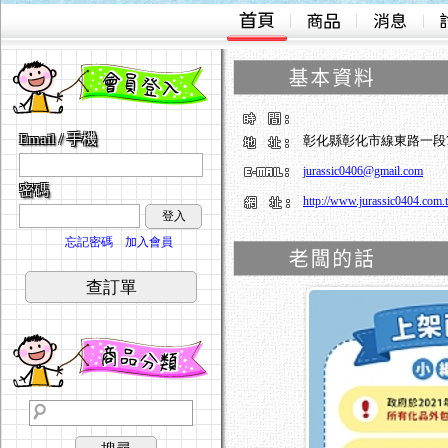
Email / 手機
彰化縣彰化市線東路一段7
jurassic0406@gmail.com
密碼
http://www.jurassic0404.com.
登入
忘記密碼
加入會員
查訂單